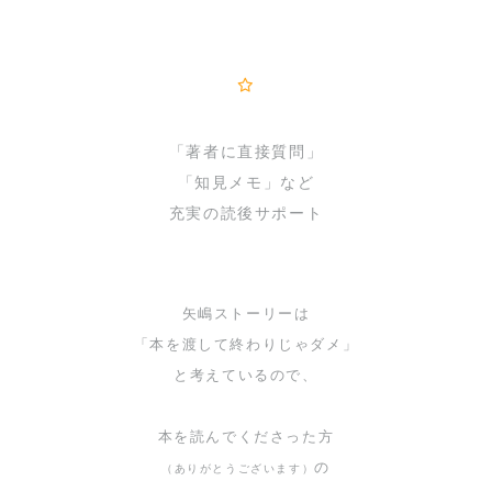
「著者に直接質問」
「知見メモ」など
充実の読後サポート
矢嶋ストーリーは
「本を渡して終わりじゃダメ」
と考えているので、
本を読んでくださった方
の
（ありがとうございます）