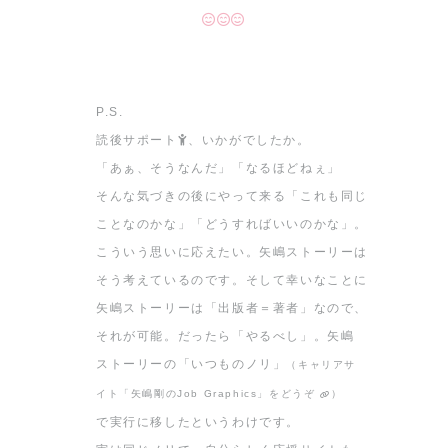
P.S.
読後サポート
、いかがでしたか。
「あぁ、そうなんだ」「なるほどねぇ」
そんな気づきの後にやって来る「これも同じ
ことなのかな」「どうすればいいのかな」。
こういう思いに応えたい。矢嶋ストーリーは
そう考えているのです。そして幸いなことに
矢嶋ストーリーは「出版者＝著者」なので、
それが可能。
だったら「やるべし」。矢嶋
ストーリーの「いつものノリ」
（キャリアサ
イト「矢嶋剛のJob Graphics」をどうぞ
）
で実行に移したというわけです。