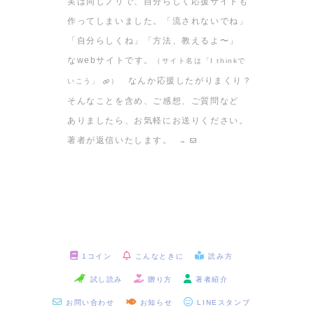
実は同じノリで、自分らしく応援サイトも
作ってしまいました。「流されないでね」
「自分らしくね」「方法、教えるよ〜」
なwebサイトです。
（サイト名は「I thinkで
なんか応援したがりまくり？
いこう」
）
そんなことを含め、ご感想、ご質問など
ありましたら、お気軽にお送りください。
著者が返信いたします。
→
1コイン
こんなときに
読み方
試し読み
贈り方
著者紹介
お問い合わせ
お知らせ
LINEスタンプ