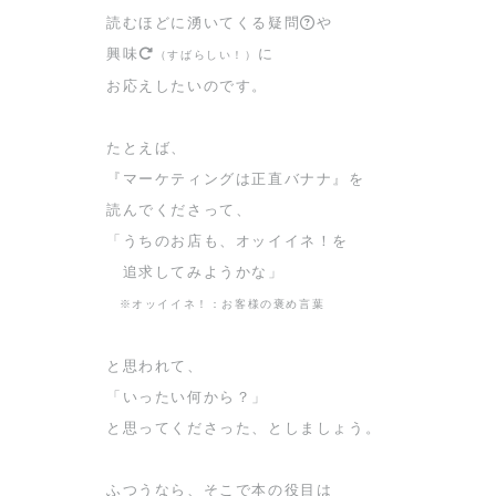
読むほどに湧いてくる疑問
や
興味
に
（すばらしい！）
お応えしたいのです。
たとえば、
『マーケティングは正直バナナ』
を
読んでくださって、
「うちのお店も、オッイイネ！を
追求してみようかな」
※オッイイネ！：お客様の褒め言葉
と思われて、
「いったい何から？」
と思ってくださった、としましょう。
ふつうなら、そこで本の役目は