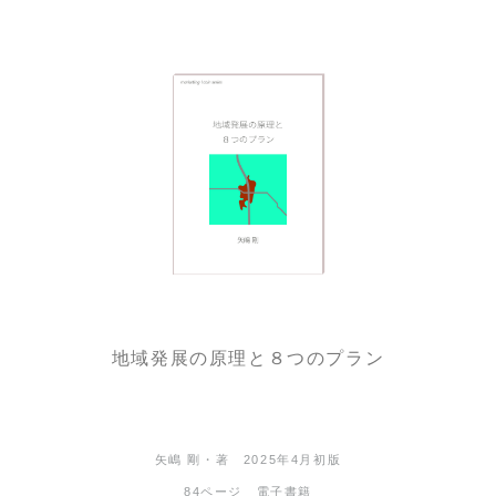
地域発展の原理と８つのプラン
矢嶋 剛・著 2025年4月初版
84ページ 電子書籍