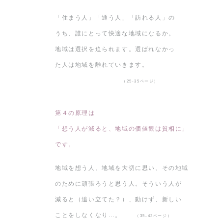
「住まう人」「通う人」「訪れる人」の
うち、誰にとって快適な地域になるか。
地域は選択を迫られます。選ばれなかっ
た人は地域を離れていきます。
（25-35ページ）
第４の原理は
「想う人が減ると、地域の価値観は貧相に」
です。
地域を想う人、地域を大切に思い、その地域
のために頑張ろうと思う人。そういう人が
減ると（追い立てた？）、動けず、新しい
ことをしなくなり…。
（35-42ページ）